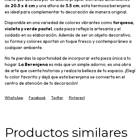
de
20.5 x 6 cm
y una altura de
3.5 cm
, esta hermosa berenjena
es ideal para complementar tu decoración de manera original.
Disponible en una variedad de colores vibrantes como
turquesa,
violeta y verde pastel
, cada pieza refleja la artesanía y el
cuidado en su elaboración. Además de ser un objeto decorativo,
su forma y colores aportan un toque fresco y contemporáneo a
cualquier ambiente.
No te pierdas la oportunidad de incorporar esta pieza única a tu
hogar.
La Berenjena
es más que un simple adorno, es una obra
de arte que cuenta historias y realza la belleza de tu espacio. ¡Elegí
tu color favorito y dejá que esta berenjena se convierta en el
centro de atención de tu decoración!
WhatsApp
Facebook
Twitter
Pinterest
Productos similares