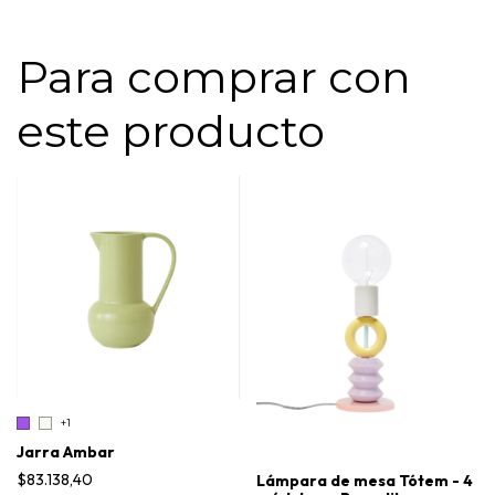
Para comprar con
este producto
+1
Jarra Ambar
$83.138,40
Lámpara de mesa Tótem - 4