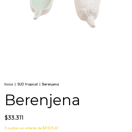
Inicio
|
SUD tropical
|
Berenjena
Berenjena
$33.311
3
cuotas sin interés de
$11.103,67