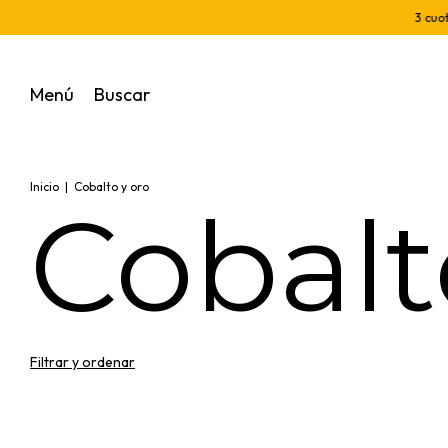
3 cuotas si
Menú
Buscar
Inicio
|
Cobalto y oro
Cobalt
Filtrar y ordenar